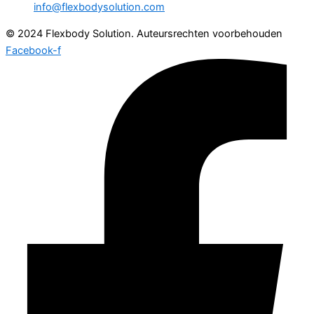
info@flexbodysolution.com
© 2024 Flexbody Solution. Auteursrechten voorbehouden
Facebook-f