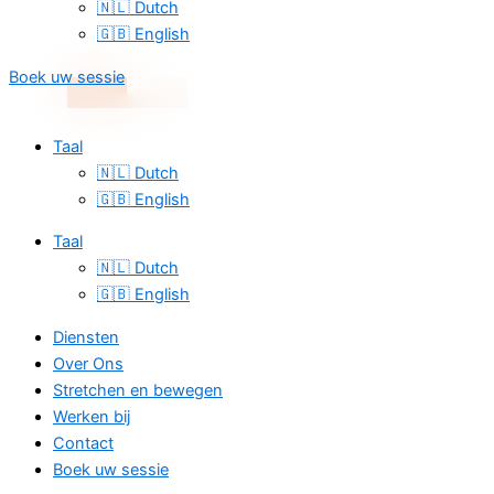
🇳🇱 Dutch
🇬🇧 English
Boek uw sessie
Taal
🇳🇱 Dutch
🇬🇧 English
Taal
🇳🇱 Dutch
🇬🇧 English
Diensten
Over Ons
Stretchen en bewegen
Werken bij
Contact
Boek uw sessie