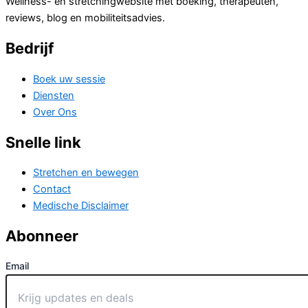
Wellness- en stretchingwebsite met boeking, therapeuten,
reviews, blog en mobiliteitsadvies.
Bedrijf
Boek uw sessie
Diensten
Over Ons
Snelle link
Stretchen en bewegen
Contact
Medische Disclaimer
Abonneer
Email