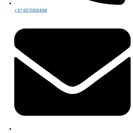
+31 657068498