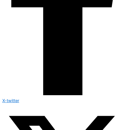
X-twitter