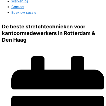
Werken bij
Contact
Boek uw sessie
De beste stretchtechnieken voor
kantoormedewerkers in Rotterdam &
Den Haag