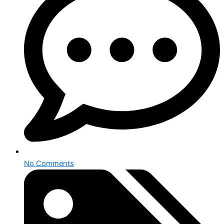
No Comments