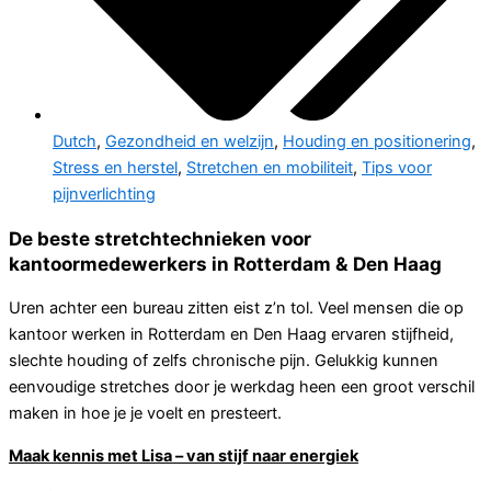
Dutch
,
Gezondheid en welzijn
,
Houding en positionering
,
Stress en herstel
,
Stretchen en mobiliteit
,
Tips voor
pijnverlichting
De beste stretchtechnieken voor
kantoormedewerkers in Rotterdam & Den Haag
Uren achter een bureau zitten eist z’n tol. Veel mensen die op
kantoor werken in Rotterdam en Den Haag ervaren stijfheid,
slechte houding of zelfs chronische pijn. Gelukkig kunnen
eenvoudige stretches door je werkdag heen een groot verschil
maken in hoe je je voelt en presteert.
Maak kennis met Lisa – van stijf naar energiek