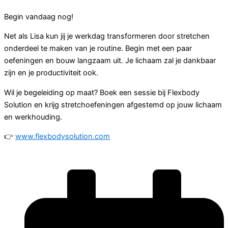
Begin vandaag nog!
Net als Lisa kun jij je werkdag transformeren door stretchen
onderdeel te maken van je routine. Begin met een paar
oefeningen en bouw langzaam uit. Je lichaam zal je dankbaar
zijn en je productiviteit ook.
Wil je begeleiding op maat? Boek een sessie bij Flexbody
Solution en krijg stretchoefeningen afgestemd op jouw lichaam
en werkhouding.
👉
www.flexbodysolution.com