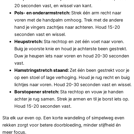
20 seconden vast, en wissel van kant.
Pols- en onderarmstretch:
Strek één arm recht naar
voren met de handpalm omhoog. Trek met de andere
hand je vingers zachtjes naar achteren. Houd 15-20
seconden vast en wissel.
Heupstretch:
Sta rechtop en zet één voet naar voren.
Buig je voorste knie en houd je achterste been gestrekt.
Duw je heupen iets naar voren en houd 20-30 seconden
vast.
Hamstringstretch staand:
Zet één been gestrekt voor je
op een stoel of lage verhoging. Houd je rug recht en buig
lichtjes naar voren. Houd 20-30 seconden vast en wissel.
Borstopener stretch:
Sta rechtop en vouw je handen
achter je rug samen. Strek je armen en til je borst iets op.
Houd 15-20 seconden vast.
Sta elk uur even op. Een korte wandeling of simpelweg even
rekken zorgt voor betere doorbloeding, minder stijfheid én
meer focus.