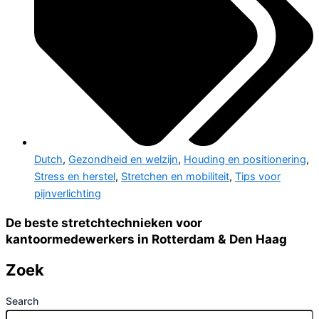
Dutch
,
Gezondheid en welzijn
,
Houding en positionering
,
Stress en herstel
,
Stretchen en mobiliteit
,
Tips voor
pijnverlichting
De beste stretchtechnieken voor
kantoormedewerkers in Rotterdam & Den Haag
Zoek
Search