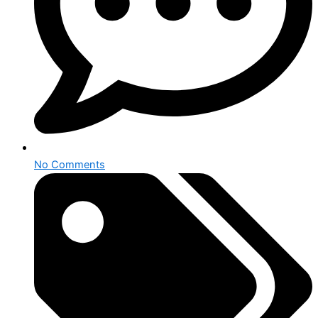
No Comments