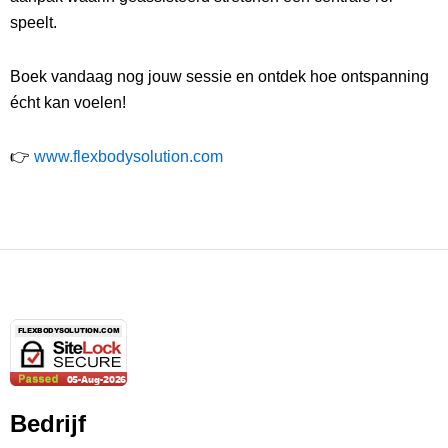
speelt.
Boek vandaag nog jouw sessie en ontdek hoe ontspanning
écht kan voelen!
👉
www.flexbodysolution.com
Bedrijf