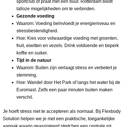
sportclub of praat met een buur. Rotterdam biedt
talloze mogelijkheden om te verbinden.
Gezonde voeding
Waarom: Voeding beïnvloedt je energieniveau en
stressbestendigheid.
Hoe: Kies voor volwaardige voeding met groenten,
fruit, eiwitten en vezels. Drink voldoende en beperk
koffie en suiker.
Tijd in de natuur
Waarom: Buiten zijn verlaagt stress en verbetert je
stemming.
Hoe: Wandel door Het Park of langs het water bij de
Euromast. Zelfs een paar minuten buiten maken
verschil.
Je hoeft stress niet te accepteren als normaal. Bij Flexbody
Solution helpen we je met een praktische, toegankelijke
aanpak waarin geassisteerd stretchen een centrale rol