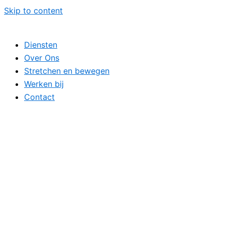
Skip to content
Diensten
Over Ons
Stretchen en bewegen
Werken bij
Contact