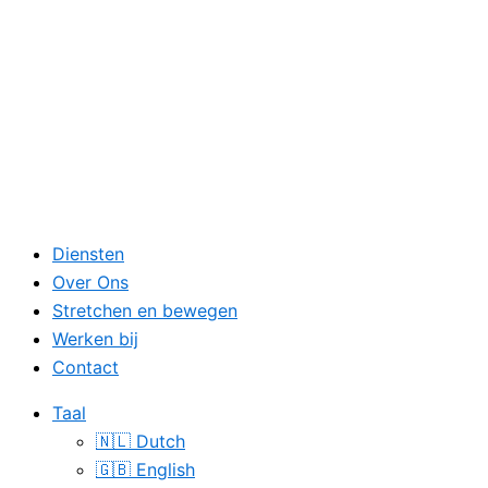
Diensten
Over Ons
Stretchen en bewegen
Werken bij
Contact
Taal
🇳🇱 Dutch
🇬🇧 English