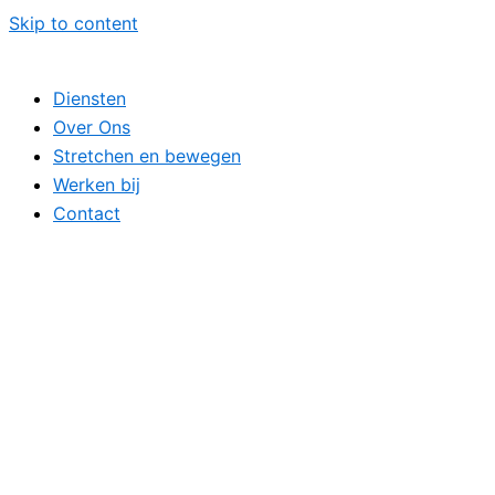
Skip to content
Diensten
Over Ons
Stretchen en bewegen
Werken bij
Contact