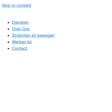
Skip to content
Diensten
Over Ons
Stretchen en bewegen
Werken bij
Contact