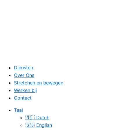
Diensten
Over Ons
Stretchen en bewegen
Werken bij
Contact
Taal
🇳🇱 Dutch
🇬🇧 English